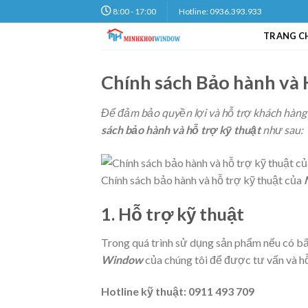
Skip
8:00 - 17:00
Hotline: 0936.393.933
to
TRANG C
content
Chính sách Bảo hành và 
Để đảm bảo quyền lợi và hỗ trợ khách hàng 
sách bảo hành và hỗ trợ kỹ thuật
như sau:
Chính sách bảo hành và hỗ trợ kỹ thuật của
1. Hỗ trợ kỹ thuật
Trong quá trình sử dụng sản phẩm nếu có bất
Window
của chúng tôi để được tư vấn và hỗ
Hotline kỹ thuật: 0911 493 709