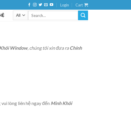
Login
Cart
 HỆ
Khôi Window
, chúng tôi xin đưa ra
Chính
 vui lòng liên hệ ngay đến
Minh Khôi