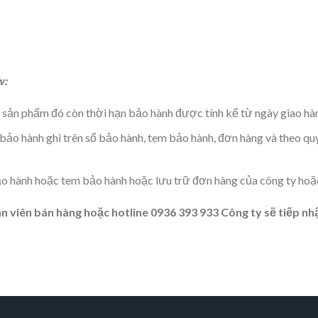
w:
sản phẩm đó còn thời hạn bảo hành được tính kể từ ngày giao hàn
ảo hành ghi trên sổ bảo hành, tem bảo hành, đơn hàng và theo quy
 hành hoặc tem bảo hành hoặc lưu trữ đơn hàng của công ty hoặc
ân viên bán hàng hoặc hotline 0936 393 933 Công ty sẽ tiếp n