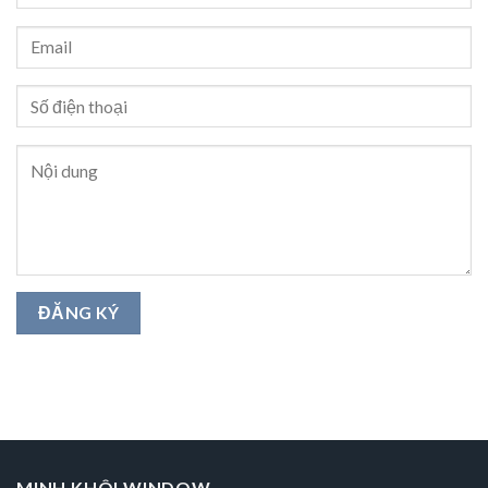
MINH KHÔI WINDOW