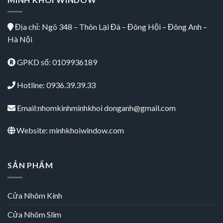
Địa chỉ: Ngõ 348 – Thôn Lại Đà – Đông Hội – Đông Anh –
Hà Nội
GPKD số: 0109936189
Hotline: 0936.39.39.33
Email:nhomkinhminhkhoi donganh@gmail.com
Website: minhkhoiwindow.com
SẢN PHẨM
Cửa Nhôm Kính
Cửa Nhôm Slim