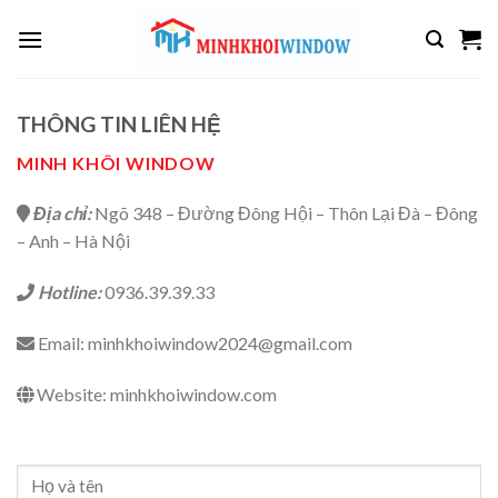
Skip
to
content
THÔNG TIN LIÊN HỆ
MINH KHÔI WINDOW
Địa chỉ:
Ngõ 348 – Đường Đông Hội – Thôn Lại Đà – Đông
– Anh – Hà Nội
Hotline:
0936.39.39.33
Email: minhkhoiwindow2024@gmail.com
Website: minhkhoiwindow.com