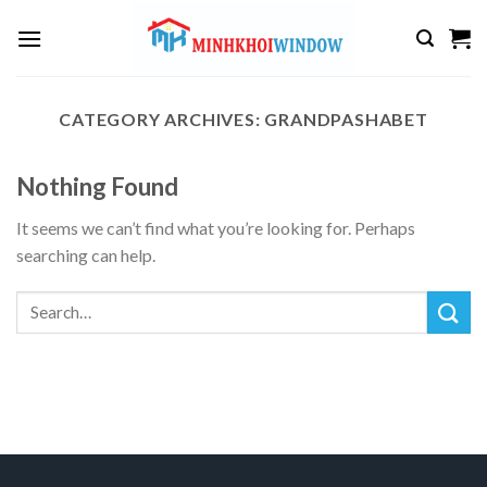
Skip
to
content
CATEGORY ARCHIVES:
GRANDPASHABET
Nothing Found
It seems we can’t find what you’re looking for. Perhaps
searching can help.