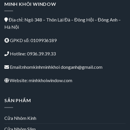
MINH KHÔI WINDOW
Địa chỉ: Ngõ 348 – Thôn Lại Đà – Đông Hội – Đông Anh –
Hà Nội
GPKD số: 0109936189
Hotline: 0936.39.39.33
Email:nhomkinhminhkhoi donganh@gmail.com
Website: minhkhoiwindow.com
SẢN PHẨM
Cửa Nhôm Kính
Cửa Nhôm Slim