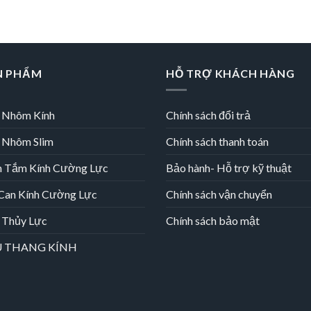
N PHẨM
HỖ TRỢ KHÁCH HÀNG
 Nhôm Kính
Chính sách đổi trả
 Nhôm Slim
Chính sách thanh toán
h Tắm Kính Cường Lực
Bảo hành- Hỗ trợ kỹ thuật
 Can Kính Cường Lực
Chính sách vận chuyển
 Thủy Lực
Chính sách bảo mật
 THANG KÍNH