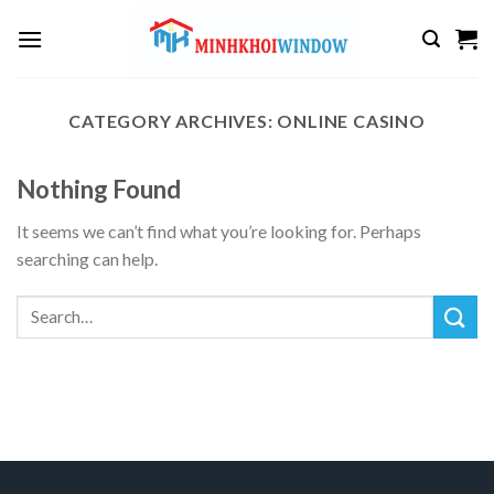
Skip
to
content
CATEGORY ARCHIVES:
ONLINE CASINO
Nothing Found
It seems we can’t find what you’re looking for. Perhaps
searching can help.