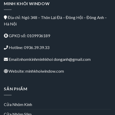
MINH KHÔI WINDOW
Địa chỉ: Ngõ 348 – Thôn Lại Đà – Đông Hội – Đông Anh –
Hà Nội
GPKD số: 0109936189
Hotline: 0936.39.39.33
Email:nhomkinhminhkhoi donganh@gmail.com
Website: minhkhoiwindow.com
SẢN PHẨM
Cửa Nhôm Kính
Cửa Nhôm Slim