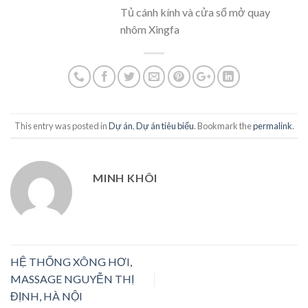
Tủ cánh kính và cửa sổ mở quay
nhôm Xingfa
This entry was posted in
Dự án
,
Dự án tiêu biểu
. Bookmark the
permalink
.
MINH KHÔI
HỆ THỐNG XÔNG HƠI,
MASSAGE NGUYỄN THỊ
ĐỊNH, HÀ NỘI