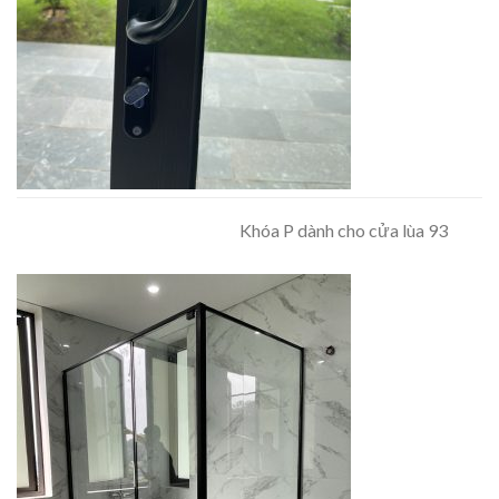
Khóa P dành cho cửa lùa 93