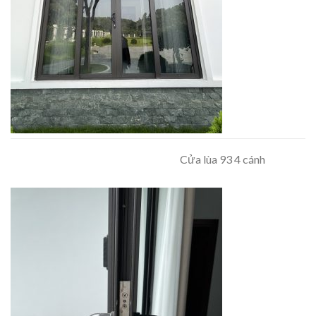
Cửa lùa 93 4 cánh