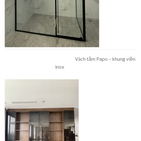
Vách tắm Papo – khung viền
inox