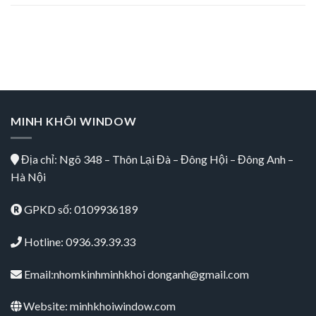
MINH KHÔI WINDOW
Địa chỉ: Ngõ 348 – Thôn Lại Đà – Đông Hội – Đông Anh –
Hà Nội
GPKD số: 0109936189
Hotline: 0936.39.39.33
Email:nhomkinhminhkhoi donganh@gmail.com
Website: minhkhoiwindow.com