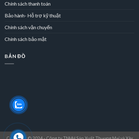
Chính sách thanh toán
Bảo hành- Hỗ trợ kỹ thuật
Chính sách vận chuyển
Chính sách bảo mật
BẢN ĐỒ
Copyright © 2024 - Công ty TNHH Sản Xuất Thương Mại và Xây